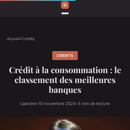
Accueil
›
Crédits
CRÉDITS
Crédit à la consommation : le
classement des meilleures
banques
Léandre
•
10 novembre 2024
•
5 min de lecture