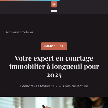
Accueil
›
Immobilier
IMMOBILIER
Votre expert en courtage
immobilier à longueuil pour
2025
Léandre
•
13 février 2025
•
3 min de lecture