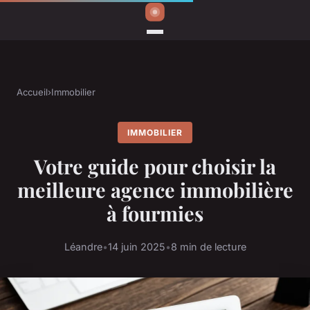
Accueil
›
Immobilier
IMMOBILIER
Votre guide pour choisir la
meilleure agence immobilière
à fourmies
Léandre
•
14 juin 2025
•
8 min de lecture