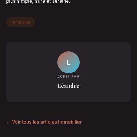
plus simple, sûre et sereine.
Immobilier
L
ECRIT PAR
Léandre
← Voir tous les articles Immobilier