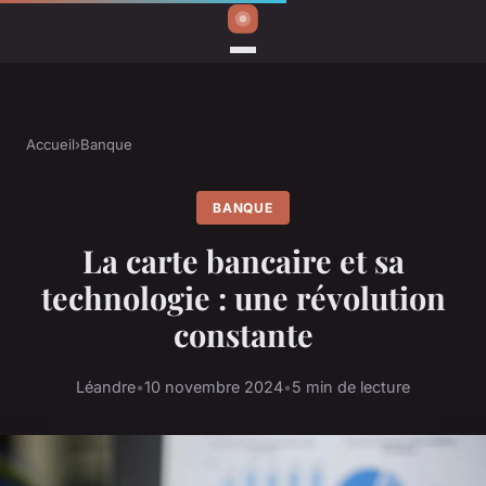
Accueil
›
Banque
BANQUE
La carte bancaire et sa
technologie : une révolution
constante
Léandre
•
10 novembre 2024
•
5 min de lecture