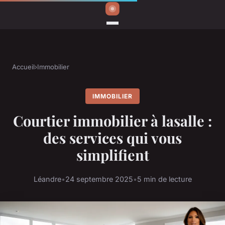
Accueil
›
Immobilier
IMMOBILIER
Courtier immobilier à lasalle :
des services qui vous
simplifient
Léandre
•
24 septembre 2025
•
5 min de lecture