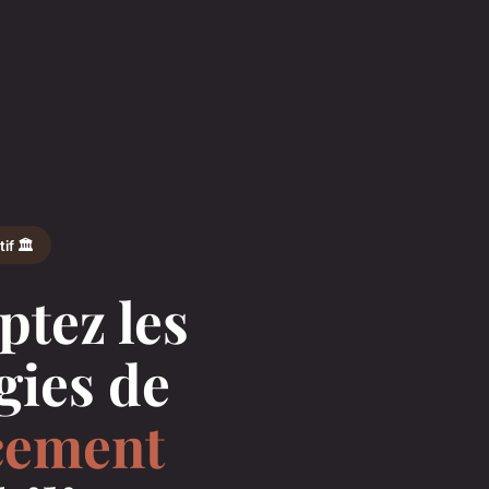
if 🏛️
ptez les
gies de
cement