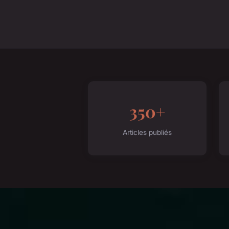
350+
Articles publiés